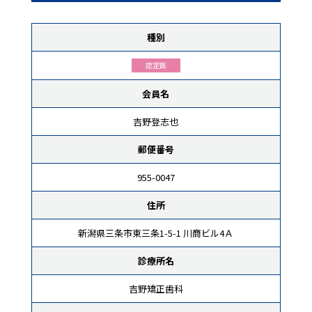
種別
認定医
会員名
吉野登志也
郵便番号
955-0047
住所
新潟県三条市東三条1-5-1 川商ビル4Ａ
診療所名
吉野矯正歯科