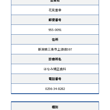
会員名
花見重幸
郵便番号
955-0091
住所
新潟県三条市上須頃597
診療所名
はなみ矯正歯科
電話番号
0256-34-8282
種別