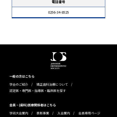
電話番号
0256-34-8525
一般の方はこちら
学会のご紹介
矯正歯科治療について
認定医・専門医・指導医・臨床医を探す
会員・(歯科)医療関係者はこちら
学術大会案内
表彰事業
入会案内
会員専用ページ