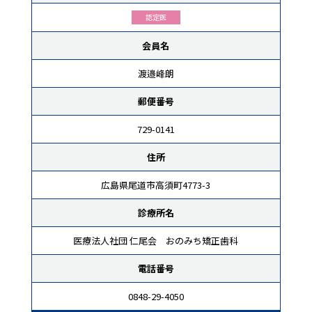
認定医
会員名
渡邉峰朗
郵便番号
729-0141
住所
広島県尾道市高須町4773-3
診療所名
医療法人社団 仁尾会 おのみち矯正歯科
電話番号
0848-29-4050