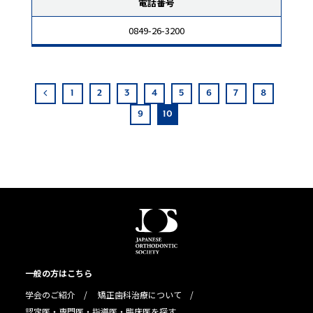
電話番号
0849-26-3200
1
2
3
4
5
6
7
8
9
10
一般の方はこちら
学会のご紹介
矯正歯科治療について
認定医・専門医・指導医・臨床医を探す