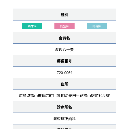
種別
臨床医
認定医
指導医
会員名
渡辺八十夫
郵便番号
720-0064
住所
広島県福山市延広町1-25 明治安田生命福山駅前ビル5F
診療所名
渡辺矯正歯科