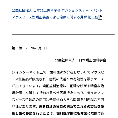
公益社団法人 日本矯正歯科学会 ポジションステートメント
マウスピース型矯正装置による治療に関する見解 第二版
━━━━━━━━━━━━━━━━━━━━━━━━━━━━━━
第一版 2019年6月5日
公益社団法人 日本矯正歯科学会
1) インターネット上で、歯科医師が介在しない形でマウスピ
ース型製品が販売され、歯列の改善への有効性を謳うケース
が出てきています。矯正歯科治療は、正確な診断や精密な治
療計画に立脚して行われるべき医療行為であり、誤ったマウ
スピース型製品の使用は予期せぬ大きな問題を引き起こす可
能性があります。
患者自身の独自の判断でこれらの製品を使
用し歯の移動を行うこと
は、
歯科医学的にも非常に危険
であ