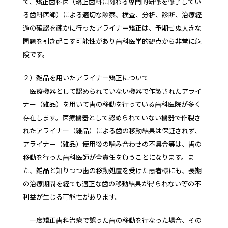
て、矯正歯科医（矯正歯科に関わる専門的研修を修了してい
る歯科医師）による適切な診察、検査、分析、診断、治療経
過の確認を疎かに行ったアライナー矯正は、予期せぬ大きな
問題を引き起こす可能性があり歯科医学的観点から非常に危
険です。
２）雑品を用いたアライナー矯正について
医療機器として認められていない機器で作製されたアライ
ナー（雑品）を用いて歯の移動を行っている歯科医院が多く
存在します。医療機器として認められていない機器で作製さ
れたアライナー（雑品）による歯の移動結果は保証されず、
アライナー（雑品）使用後の噛み合わせの不具合等は、歯の
移動を行った歯科医師が全責任を負うことになります。ま
た、雑品と知りつつ歯の移動処置を受けた患者様にも、長期
の治療期間を経ても適正な歯の移動結果が得られない等の不
利益が生じる可能性があります。
一度矯正歯科治療で誤った歯の移動を行なった場合、その