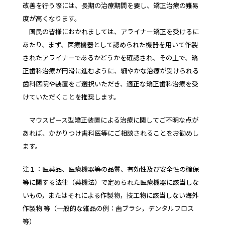
改善を行う際には、長期の治療期間を要し、矯正治療の難易
度が高くなります。
国民の皆様におかれましては、アライナー矯正を受けるに
あたり、まず、医療機器として認められた機器を用いて作製
されたアライナーであるかどうかを確認され、その上で、矯
正歯科治療が円滑に進むように、細やかな治療が受けられる
歯科医院や装置をご選択いただき、適正な矯正歯科治療を受
けていただくことを推奨します。
マウスピース型矯正装置による治療に関してご不明な点が
あれば、かかりつけ歯科医等にご相談されることをお勧めし
ます。
注１：医薬品、医療機器等の品質、有効性及び安全性の確保
等に関する法律（薬機法）で定められた医療機器に該当しな
いもの，またはそれによる作製物，技工物に該当しない海外
作製物 等（一般的な雑品の例：歯ブラシ，デンタルフロス
等）