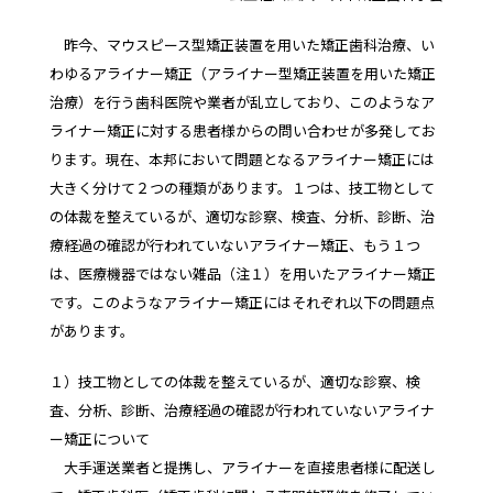
昨今、マウスピース型矯正装置を用いた矯正歯科治療、い
わゆるアライナー矯正（アライナー型矯正装置を用いた矯正
治療）を行う歯科医院や業者が乱立しており、このようなア
ライナー矯正に対する患者様からの問い合わせが多発してお
ります。現在、本邦において問題となるアライナー矯正には
大きく分けて２つの種類があります。１つは、技工物として
の体裁を整えているが、適切な診察、検査、分析、診断、治
療経過の確認が行われていないアライナー矯正、もう１つ
は、医療機器ではない雑品（注１）を用いたアライナー矯正
です。このようなアライナー矯正にはそれぞれ以下の問題点
があります。
１）技工物としての体裁を整えているが、適切な診察、検
査、分析、診断、治療経過の確認が行われていないアライナ
ー矯正について
大手運送業者と提携し、アライナーを直接患者様に配送し