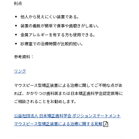
利点
他人から見えにくい装置である。
装置の着脱が簡単で食事や歯磨きがし易い。
金属アレルギーを有する方も使用できる。
診療室での治療時間が比較的短い。
参考資料：
リンク
マウスピース型矯正装置による治療に関してご不明な点があ
れば、かかりつけ歯科医または日本矯正歯科学会認定医等に
ご相談されることをお勧めします。
公益社団法人 日本矯正歯科学会 ポジションステートメント
マウスピース型矯正装置による治療に関する見解