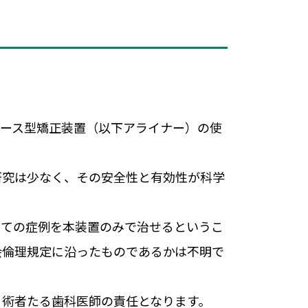
ピース型矯正装置（以下アライナー）の使
研究は少なく、その安全性と有効性が科学
全ての症例を本装置のみで治せるというこ
会倫理規定に沿ったものであるかは不明で
、術者たる歯科医師の責任となります。