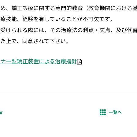
ため、矯正診療に関する専門的教育（教育機関における
治療技能、経験を有していることが不可欠です。
を受けられる際には、その治療法の利点・欠点、及び代
れた上で、同意されて下さい。
イナー型矯正装置による治療指針
v
一覧へ