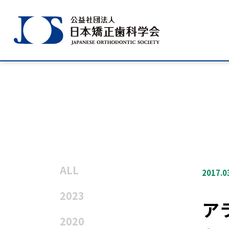
ALL
2017.0
学会のご紹介
学術大会案内
2023
ア
2020