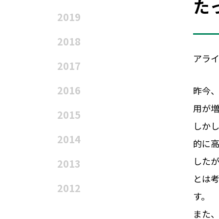
た
2019
2018
アラ
表彰事業
2017
2016
昨今
用が増
2015
しか
2014
的に
した
2013
とは
2012
す。
また