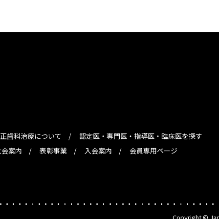
正歯科治療について
認定医・専門医・指導医・臨床医を探す
大会案内
表彰事業
入会案内
会員専用ページ
Copyright © Jap