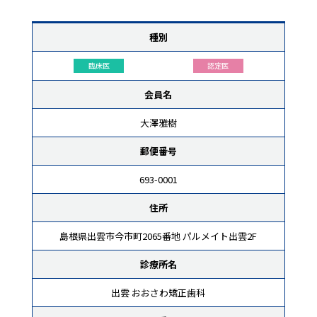
種別
臨床医
認定医
会員名
大澤雅樹
郵便番号
693-0001
住所
島根県出雲市今市町2065番地 パルメイト出雲2F
診療所名
出雲 おおさわ矯正歯科