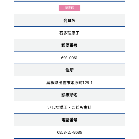
認定医
会員名
石多理恵子
郵便番号
693-0061
住所
島根県出雲市姫原町129-1
診療所名
いしだ矯正・こども歯科
電話番号
0853-25-8686