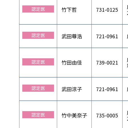
認定医
竹下哲
731-0125
認定医
武田尊浩
721-0961
認定医
竹田由佳
739-0021
認定医
武田涼子
721-0961
認定医
竹中美奈子
735-0005