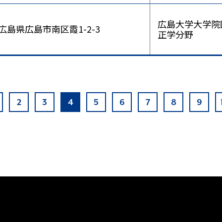
広島大学大学院
広島県広島市南区霞1-2-3
正学分野
2
3
4
5
6
7
8
9