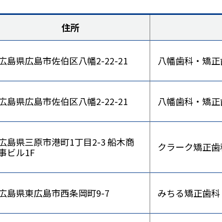
住所
広島県広島市佐伯区八幡2-22-21
八幡歯科・矯正
市民公開講座
広島県広島市佐伯区八幡2-22-21
八幡歯科・矯正
広島県三原市港町1丁目2-3 船木商
クラーク矯正歯
事ビル1F
広島県東広島市西条岡町9-7
みちる矯正歯科