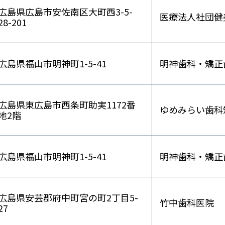
広島県広島市安佐南区大町西3-5-
医療法人社団健
28-201
広島県福山市明神町1-5-41
明神歯科・矯正
広島県東広島市西条町助実1172番
ゆめみらい歯科
地2階
広島県福山市明神町1-5-41
明神歯科・矯正
広島県安芸郡府中町宮の町2丁目5-
竹中歯科医院
27