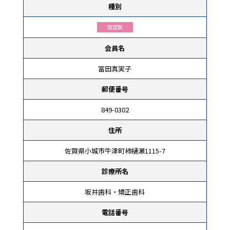
種別
認定医
会員名
冨田真実子
郵便番号
849-0302
住所
佐賀県小城市牛津町柿樋瀬1115-7
診療所名
坂井歯科・矯正歯科
電話番号